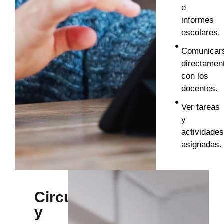
e
informes
escolares.
Comunicar
directamen
con los
docentes.
Ver tareas
y
actividade
asignadas.
Circulares
y