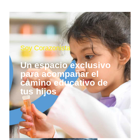
Soy Corazonista
Un espacio exclusivo
para acompañar el
camino educativo de
tus hijos