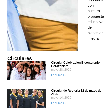
con
nuestra
propuesta
educativa
de
bienestar
integral.
Circulares
Circular Celebración Bicentenario
Corazonista
mayo 28, 2026
Leer más »
Circular de Rectoría 12 de mayo de
2026
mayo 14, 2026
Leer más »