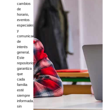
cambios
de
horario,
eventos
especiales
y
comunicados
de
interés
general.
Este
repositorio
garantiza
que
cada
familia
esté
siempre
informada,
sin