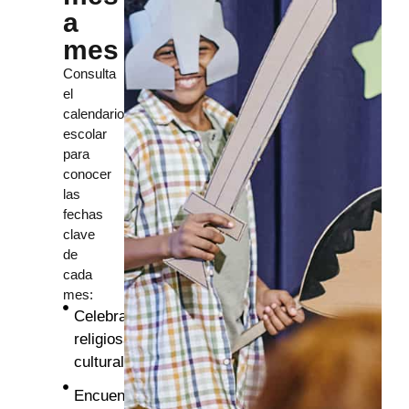
a
mes
Consulta
el
calendario
escolar
para
conocer
las
fechas
clave
de
cada
mes:
Celebraciones
religiosas y
culturales
Encuentros