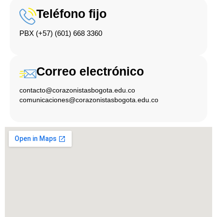
Teléfono fijo
PBX (+57) (601) 668 3360
Correo electrónico
contacto@corazonistasbogota.edu.co
comunicaciones@corazonistasbogota.edu.co