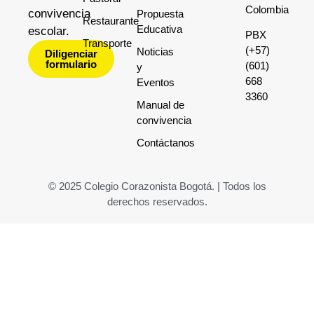
Colombia
convivencia
Propuesta
Restaurante
Educativa
escolar.
PBX
Transporte
(+57)
Noticias
Diligenciar
formulario
(601)
y
668
Eventos
3360
Manual de
convivencia
Contáctanos
© 2025 Colegio Corazonista Bogotá. | Todos los
derechos reservados.