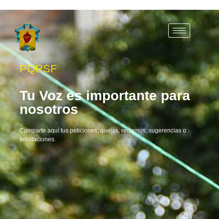
PQRSF
Tu Voz es importante para
nosotros
Comparte aquí tus peticiones, quejas, reclamos, sugerencias o
felicitaciones.