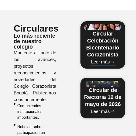
Circulares
Circular
Lo más reciente
Celebración
de nuestro
colegio
Bicentenario
Mantente al tanto de
Corazonista
los avances,
Leer más
proyectos,
reconocimientos y
novedades del
Colegio Corazonista
Circular de
Bogotá. Publicamos
Rectoría 12 de
constantemente:
mayo de 2026
Comunicados
Leer más
institucionales
importantes.
Noticias sobre
participación en