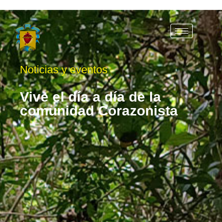
Noticias y eventos
Vive el día a día de la
comunidad Corazonista