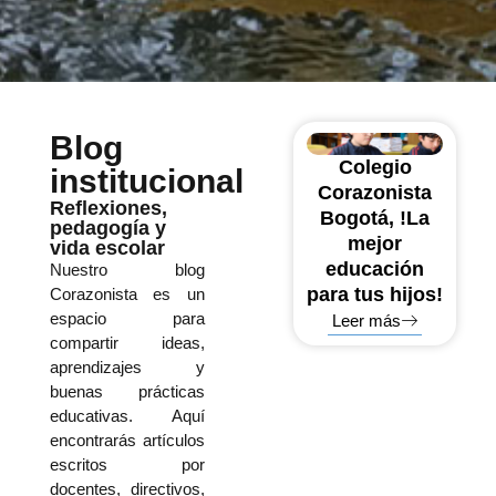
Blog
Colegio
institucional
Corazonista
Reflexiones,
Bogotá, !La
pedagogía y
mejor
vida escolar
educación
Nuestro blog
para tus hijos!
Corazonista es un
espacio para
Leer más
compartir ideas,
aprendizajes y
buenas prácticas
educativas. Aquí
encontrarás artículos
escritos por
docentes, directivos,