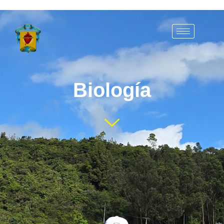
Biología