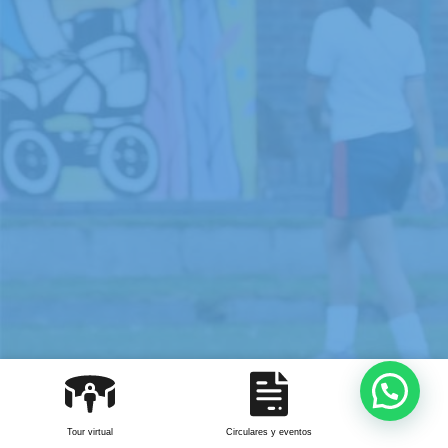
Tour virtual
Circulares y eventos