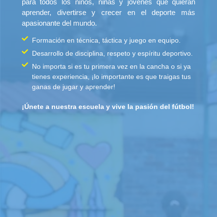
para todos los niños, niñas y jóvenes que quieran
aprender, divertirse y crecer en el deporte más
apasionante del mundo.
Formación en técnica, táctica y juego en equipo.
Desarrollo de disciplina, respeto y espíritu deportivo.
No importa si es tu primera vez en la cancha o si ya
tienes experiencia, ¡lo importante es que traigas tus
ganas de jugar y aprender!
¡Únete a nuestra escuela y vive la pasión del fútbol!